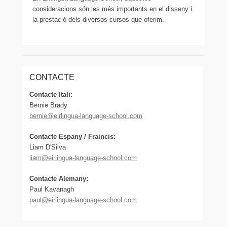
consideracions són les més importants en el disseny i
la prestació dels diversos cursos que oferim.
CONTACTE
Contacte Itali:
Bernie Brady
bernie@eirlingua-language-school.com
Contacte Espany / Fraincis:
Liam D'Silva
liam@eirlingua-language-school.com
Contacte Alemany:
Paul Kavanagh
paul@eirlingua-language-school.com