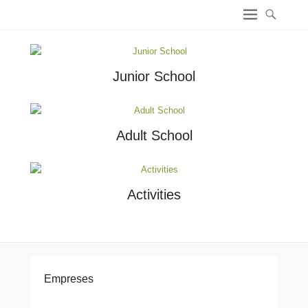
Eirlingua Language School
Language holidays in Ireland
Junior School
Adult School
Activities
Empreses