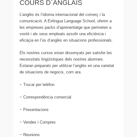
COURS D´ANGLAIS
L’anglès és l’idioma internacional del comerç i la
comunicació. A Eirlingua Language School, oferim a
les empreses packs d’aprenentatge que permeten a
vostè i als seus empleats assolir una eficiència i
eficàçia en l’ús d’anglès en situacions professionals.
Els nostres cursos estan dissenyats per satisfer les
necessitats lingüístiques dels nostres alumnes.
Estaran preparats per utilitzar l’anglès en una varietat
de situacions de negocis, com ara:
~ Trucar per telèfon
~ Correspondència comercial
~ Presentacions
~ Vendes i Compres
~ Reunions