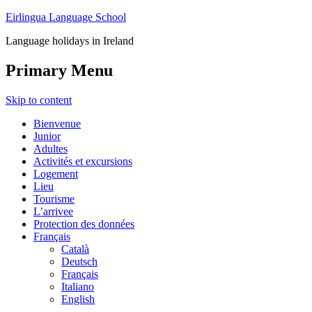
Eirlingua Language School
Language holidays in Ireland
Primary Menu
Skip to content
Bienvenue
Junior
Adultes
Activités et excursions
Logement
Lieu
Tourisme
L’arrivee
Protection des données
Français
Català
Deutsch
Français
Italiano
English